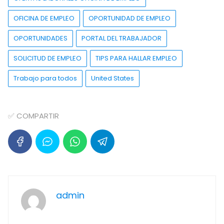
OFICINA DE EMPLEO
OPORTUNIDAD DE EMPLEO
OPORTUNIDADES
PORTAL DEL TRABAJADOR
SOLICITUD DE EMPLEO
TIPS PARA HALLAR EMPLEO
Trabajo para todos
United States
✅ COMPARTIR
admin