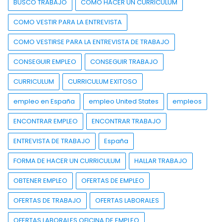
BUSCO TRABAJO
COMO HACER UN CURRICULUM
COMO VESTIR PARA LA ENTREVISTA
COMO VESTIRSE PARA LA ENTREVISTA DE TRABAJO
CONSEGUIR EMPLEO
CONSEGUIR TRABAJO
CURRICULUM
CURRICULUM EXITOSO
empleo en España
empleo United States
empleos
ENCONTRAR EMPLEO
ENCONTRAR TRABAJO
ENTREVISTA DE TRABAJO
España
FORMA DE HACER UN CURRICULUM
HALLAR TRABAJO
OBTENER EMPLEO
OFERTAS DE EMPLEO
OFERTAS DE TRABAJO
OFERTAS LABORALES
OFERTAS LABORALES OFICINA DE EMPLEO