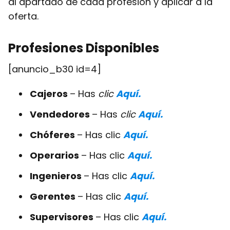
al apartado de cada profesión y aplicar a la
oferta.
Profesiones Disponibles
[anuncio_b30 id=4]
Cajeros
– Has
clic
Aquí.
Vendedores
– Has
clic
Aquí.
Chóferes
– Has clic
Aquí.
Operarios
– Has clic
Aquí.
Ingenieros
– Has clic
Aquí.
Gerentes
– Has clic
Aquí.
Supervisores
– Has clic
Aquí.