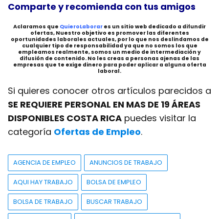
Comparte y recomienda con tus amigos
Aclaramos que
QuieroLaborar
es un sitio web dedicado a difundir
ofertas, Nuestro objetivo es promover las diferentes
oportunidades laborales actuales, por lo que nos deslindamos de
cualquier tipo de responsabilidad ya que no somos los que
empleamos realmente, somos un medio de intermediación y
difusión de contenido. No les creas a personas ajenas de las
empresas que te exige dinero para poder aplicar a alguna oferta
laboral.
Si quieres conocer otros artículos parecidos a
SE REQUIERE PERSONAL EN MAS DE 19 ÁREAS
DISPONIBLES COSTA RICA
puedes visitar la
categoría
Ofertas de Empleo
.
AGENCIA DE EMPLEO
ANUNCIOS DE TRABAJO
AQUI HAY TRABAJO
BOLSA DE EMPLEO
BOLSA DE TRABAJO
BUSCAR TRABAJO