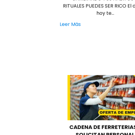
RITUALES PUEDES SER RICO El 
hoy te…
Leer Más
CADENA DE FERRETERIA
SOLICITAN PERSONAL