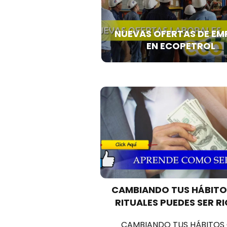
NUEVAS OFERTAS DE EM
EN ECOPETROL
CAMBIANDO TUS HÁBITO
RITUALES PUEDES SER R
CAMBIANDO TUS HÁBITOS