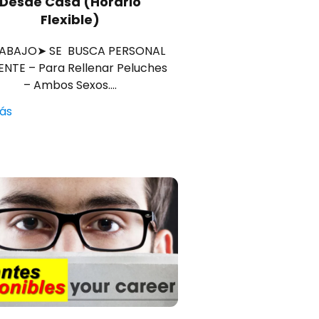
Desde Casa (Horario
Flexible)
ABAJO➤ SE BUSCA PERSONAL
NTE – Para Rellenar Peluches
– Ambos Sexos.…
ás