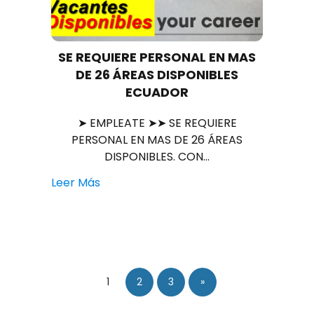
SE REQUIERE PERSONAL EN MAS
DE 26 ÁREAS DISPONIBLES
ECUADOR
➤ EMPLEATE ➤➤ SE REQUIERE
PERSONAL EN MAS DE 26 ÁREAS
DISPONIBLES. CON…
Leer Más
1
2
3
»