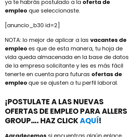
ya te habrás postulado a la
oferta de
empleo
que seleccionaste.
[anuncio_b30 id=2]
NOTA: lo mejor de aplicar a las
vacantes de
empleo
es que de esta manera, tu hoja de
vida queda almacenada en la base de datos
de la empresa solicitante y les es más fácil
tenerte en cuenta para futuras
ofertas de
empleo
que se ajusten a tu perfil laboral.
¡POSTULATE A LAS NUEVAS
OFERTAS DE EMPLEO
PARA ALLERS
GROUP…. HAZ CLICK
AQUÍ
!
Agradecemos
si encuentras algún enlace