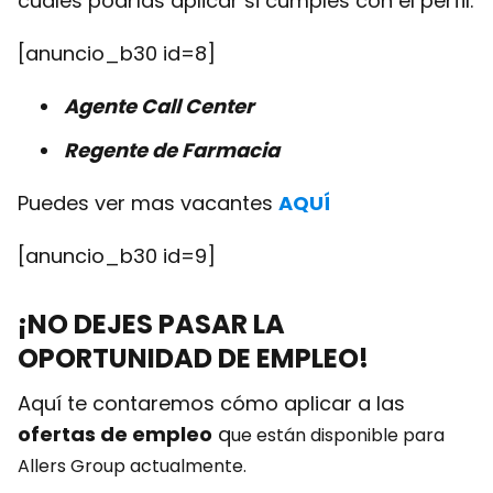
cuales podrías aplicar si cumples con el perfil.
[anuncio_b30 id=8]
Agente Call Center
Regente de Farmacia
Puedes ver mas vacantes
AQUÍ
[anuncio_b30 id=9]
¡NO DEJES PASAR LA
OPORTUNIDAD DE EMPLEO!
Aquí te contaremos cómo aplicar a las
ofertas de empleo
q
ue están disponible para
Allers Group
actualmente.