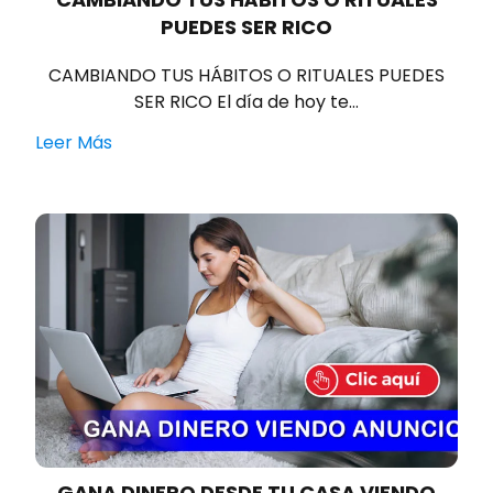
PUEDES SER RICO
CAMBIANDO TUS HÁBITOS O RITUALES PUEDES
SER RICO El día de hoy te…
Leer Más
GANA DINERO DESDE TU CASA VIENDO