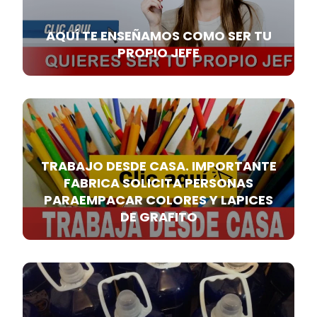
AQUÍ TE ENSEÑAMOS COMO SER TU
PROPIO JEFE
TRABAJO DESDE CASA. IMPORTANTE
FABRICA SOLICITA PERSONAS
PARAEMPACAR COLORES Y LAPICES
DE GRAFITO