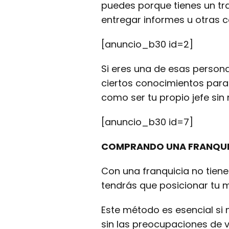
puedes porque tienes un tra
entregar informes u otras c
[anuncio_b30 id=2]
Si eres una de esas persona
ciertos conocimientos para
como ser tu propio jefe si
[anuncio_b30 id=7]
COMPRANDO UNA FRANQUI
Con una franquicia no tien
tendrás que posicionar tu 
Este método es esencial si 
sin las preocupaciones de 