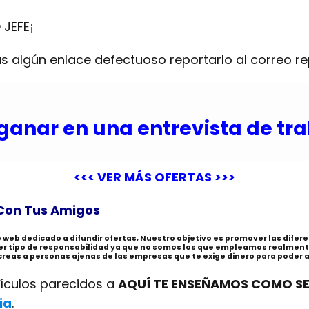
 JEFE¡
s algún enlace defectuoso reportarlo al correo
r
ganar en una entrevista de tr
<<< VER MÁS OFERTAS >>>
Con Tus Amigos
io web dedicado a difundir ofertas, Nuestro objetivo es promover las dife
ier tipo de responsabilidad ya que no somos los que empleamos realment
 creas a personas ajenas de las empresas que te exige dinero para poder ap
tículos parecidos a
AQUÍ TE ENSEÑAMOS COMO SE
ia
.