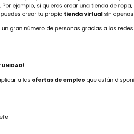
 Por ejemplo, si quieres crear una tienda de ropa,
t puedes crear tu propia
tienda virtual
sin apenas
a un gran número de personas gracias a las redes s
TUNIDAD!
plicar a las
ofertas de empleo
que están disponi
jefe