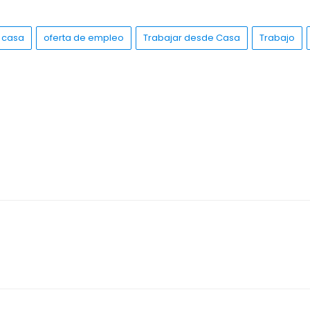
 casa
oferta de empleo
Trabajar desde Casa
Trabajo