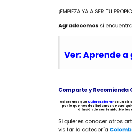
¡EMPIEZA YA A SER TU PROPIO
Agradecemos
si encuentra
Ver: Aprende a 
Comparte y Recomienda 
Aclaramos que
QuieroLaborar
es un sit
por lo que nos deslindamos de cualqu
difusión de contenido. No les
Si quieres conocer otros ar
visitar la categoría
Colomb