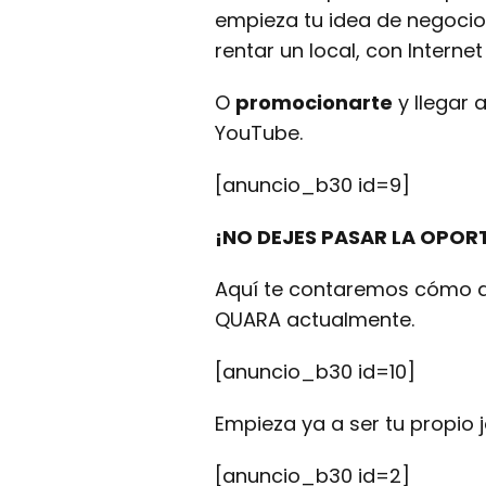
empieza tu idea de negocio.
rentar un local, con Interne
O
promocionarte
y llegar 
YouTube.
[anuncio_b30 id=9]
¡NO DEJES PASAR LA OPOR
Aquí te contaremos cómo a
QUARA actualmente.
[anuncio_b30 id=10]
Empieza ya a ser tu propio 
[anuncio_b30 id=2]