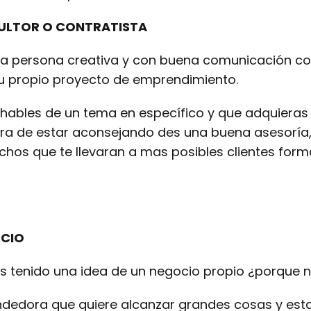
ULTOR O CONTRATISTA
 una persona creativa y con buena comunicación c
u propio proyecto de emprendimiento.
 hables de un tema en específico y que adquieras
ora de estar aconsejando des una buena asesoría,
echos que te llevaran a mas posibles clientes for
OCIO
as tenido una idea de un negocio propio ¿porque
dedora que quiere alcanzar grandes cosas y esta