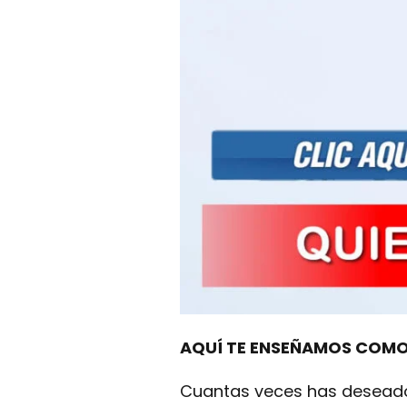
AQUÍ TE ENSEÑAMOS COMO 
Cuantas veces has deseado 