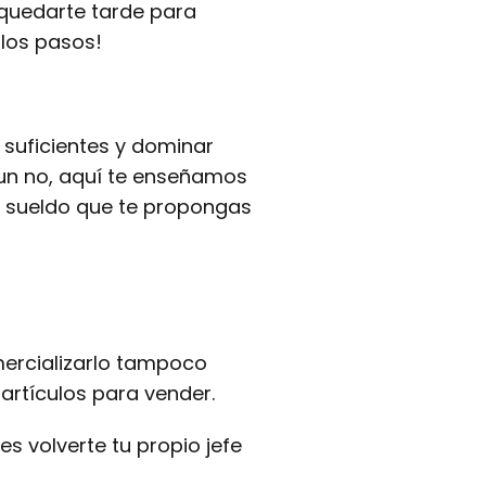
 quedarte tarde para
 los pasos!
 suficientes y dominar
 un no, aquí te enseñamos
l sueldo que te propongas
ercializarlo tampoco
artículos para vender.
s volverte tu propio jefe