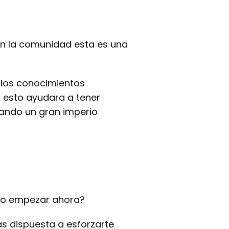
on la comunidad esta es una
 los conocimientos
 esto ayudara a tener
mando un gran imperio
 no empezar ahora?
s dispuesta a esforzarte