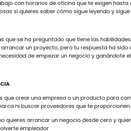
bajo con horarios de oficina que te exigen hasta
osas si quieres saber cómo sigue leyendo y sigue
s que se ha preguntado que tiene las habilidades
 arrancar un proyecto, pero tu respuesta ha sido
n necesidad de empezar un negocio y ganándote e
CIA
es que crear una empresa o un producto para com
marca ni buscar proveedores que te proporcionen 
no quieres arrancar un negocio desde cero y quiere
volverte empleador