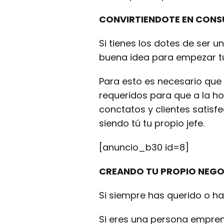
CONVIRTIENDOTE EN CONS
Si tienes los dotes de ser
buena idea para empezar t
Para esto es necesario que
requeridos para que a la h
conctatos y clientes satisf
siendo tú tu propio jefe.
[anuncio_b30 id=8]
CREANDO TU PROPIO NEG
Si siempre has querido o h
Si eres una persona empren