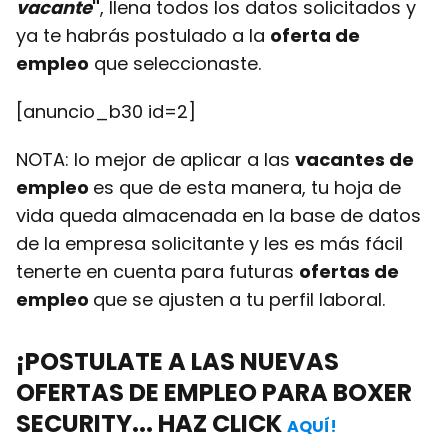
vacante
"
, llena todos los datos solicitados y
ya te habrás postulado a la
oferta de
empleo
que seleccionaste.
[anuncio_b30 id=2]
NOTA: lo mejor de aplicar a las
vacantes de
empleo
es que de esta manera, tu hoja de
vida queda almacenada en la base de datos
de la empresa solicitante y les es más fácil
tenerte en cuenta para futuras
ofertas de
empleo
que se ajusten a tu perfil laboral.
¡POSTULATE A LAS NUEVAS
OFERTAS DE EMPLEO
PARA BOXER
SECURITY... HAZ CLICK
AQUÍ!