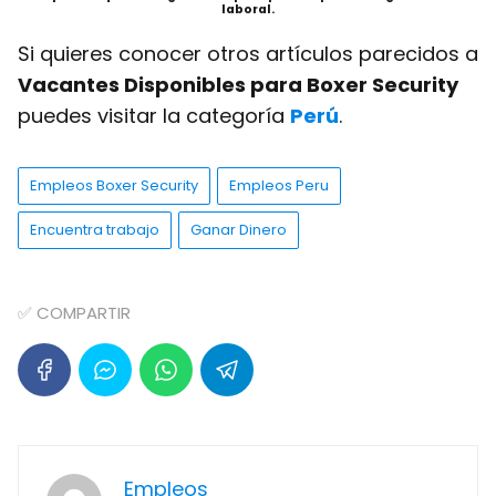
laboral.
Si quieres conocer otros artículos parecidos a
Vacantes Disponibles para Boxer Security
puedes visitar la categoría
Perú
.
Empleos Boxer Security
Empleos Peru
Encuentra trabajo
Ganar Dinero
✅ COMPARTIR
Empleos