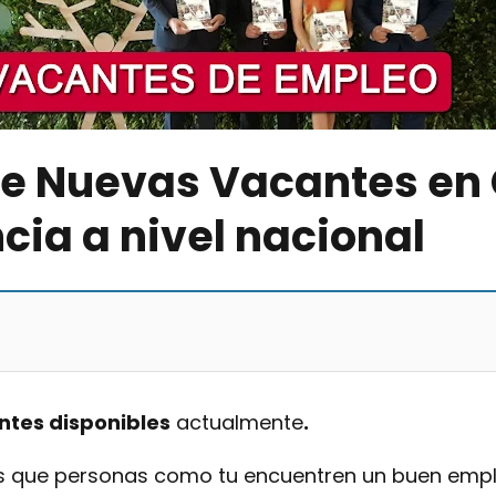
de Nuevas Vacantes en 
cia a nivel nacional
ntes disponibles
actualmente
.
s que personas como tu encuentren un buen emple