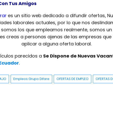
Con Tus Amigos
rar
es un sitio web dedicado a difundir ofertas, N
dades laborales actuales, por lo que nos deslinda
o somos los que empleamos realmente, somos un 
 les creas a personas ajenas de las empresas que 
aplicar a alguna oferta laboral.
tículos parecidos a
Se Dispone de Nuevas Vacant
Ecuador
.
BAJO
Empleos Grupo Difare
OFERTAS DE EMPLEO
OFERTAS D