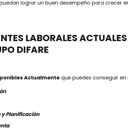
 puedan lograr un buen desempeño para crecer e
NTES LABORALES ACTUALES 
PO DIFARE
sponibles Actualmente
que puedes conseguir en 
ión
y Planificación
enta