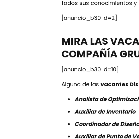
todos sus conocimientos y
[anuncio_b30 id=2]
MIRA LAS VACA
COMPAÑÍA GRU
[anuncio_b30 id=10]
Alguna de las
vacantes Di
Analista de Optimizac
Auxiliar de Inventario
Coordinador de Diseño 
Auxiliar de Punto de V