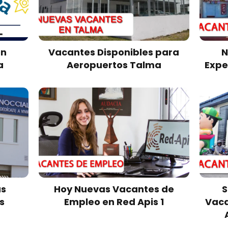
on
Vacantes Disponibles para
N
a
Aeropuertos Talma
Expe
as
Hoy Nuevas Vacantes de
S
s
Empleo en Red Apis 1
Vaca