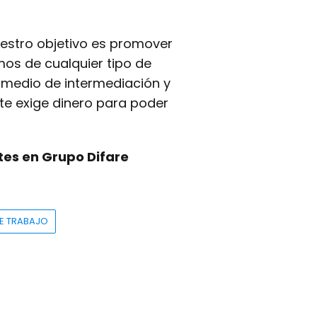
uestro objetivo es promover
mos de cualquier tipo de
medio de intermediación y
te exige dinero para poder
es en Grupo Difare
E TRABAJO