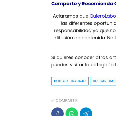
Comparte y Recomienda 
Aclaramos que
QuieroLabo
las diferentes oportuni
responsabilidad ya que n
difusión de contenido. No
Si quieres conocer otros ar
puedes visitar la categoría
BOLSA DE TRABAJO
BUSCAR TRA
✅ COMPARTIR