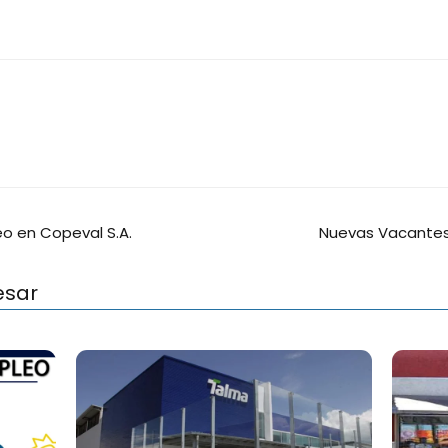
o en Copeval S.A.
Nuevas Vacantes
esar