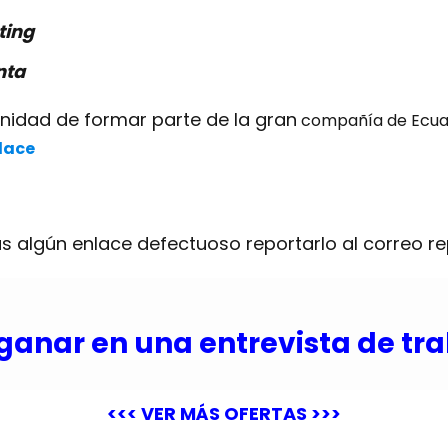
ting
nta
unidad de formar parte de la gran
compañía de Ecuad
lace
s algún enlace defectuoso reportarlo al correo
r
ganar en una entrevista de tr
<<< VER MÁS OFERTAS >>>