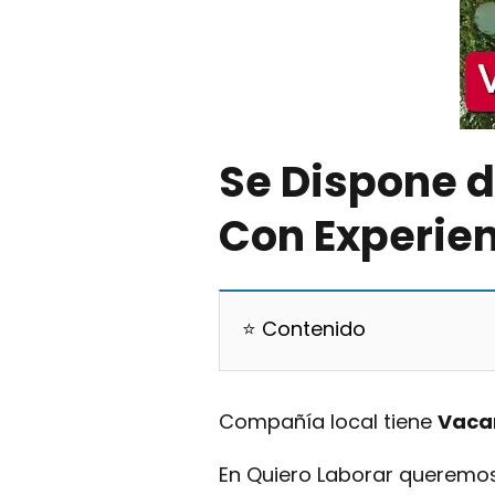
Se Dispone 
Con Experien
⭐ Contenido
Compañía local tiene
V
aca
En Quiero Laborar queremo