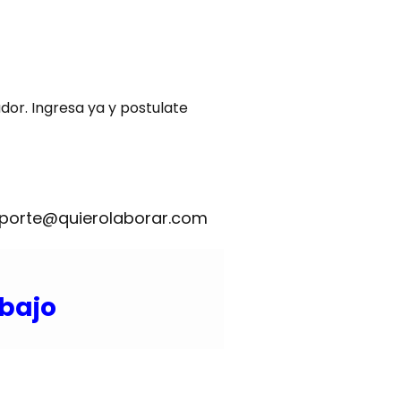
or. Ingresa ya y postulate
eporte@quierolaborar.com
abajo