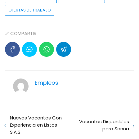
OFERTAS DE TRABAJO
✅ COMPARTIR
Empleos
Nuevas Vacantes Con
Vacantes Disponibles
Experiencia en Listos
para Sanna
S.A.S