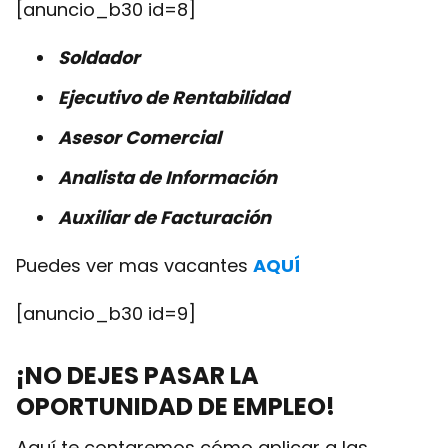
[anuncio_b30 id=8]
Soldador
Ejecutivo de Rentabilidad
Asesor Comercial
Analista de Información
Auxiliar de
Facturación
Puedes ver mas vacantes
AQUÍ
[anuncio_b30 id=9]
¡NO DEJES PASAR LA
OPORTUNIDAD DE EMPLEO!
Aquí te contaremos cómo aplicar a las