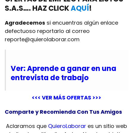
S.A.S…. HAZ CLICK
AQUÍ
!
Agradecemos
si encuentras algún enlace
defectuoso reportarlo al correo
reporte@quierolaborar.com
Ver: Aprende a ganar en una
entrevista de trabajo
<<< VER MÁS OFERTAS >>>
Comparte y Recomienda Con Tus Amigos
Aclaramos que
QuieroLaborar
es un sitio web