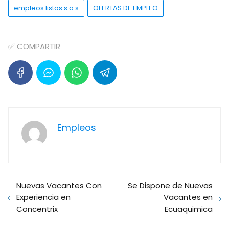
empleos listos s.a.s
OFERTAS DE EMPLEO
✅ COMPARTIR
Empleos
Nuevas Vacantes Con
Se Dispone de Nuevas
Experiencia en
Vacantes en
Concentrix
Ecuaquimica