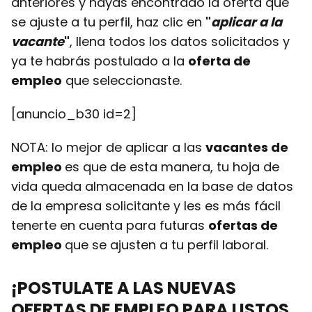
anteriores y hayas encontrado la oferta que
se ajuste a tu perfil, haz clic en
"
aplicar a la
vacante
"
, llena todos los datos solicitados y
ya te habrás postulado a la
oferta de
empleo
que seleccionaste.
[anuncio_b30 id=2]
NOTA: lo mejor de aplicar a las
vacantes de
empleo
es que de esta manera, tu hoja de
vida queda almacenada en la base de datos
de la empresa solicitante y les es más fácil
tenerte en cuenta para futuras
ofertas de
empleo
que se ajusten a tu perfil laboral.
¡POSTULATE A LAS NUEVAS
OFERTAS DE EMPLEO
PARA LISTOS