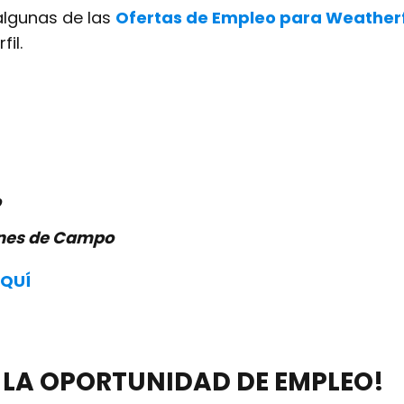
algunas de las
Ofertas de Empleo para Weather
il.
o
ones de Campo
QUÍ
 LA OPORTUNIDAD DE EMPLEO!