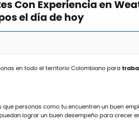
es Con Experiencia en Wea
os el día de hoy
sonas en todo el territorio Colombiano para
traba
s que personas como tu encuentren un buen emple
 puedan lograr un buen desempeño para crecer e