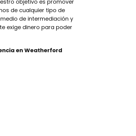
uestro objetivo es promover
mos de cualquier tipo de
medio de intermediación y
te exige dinero para poder
encia en Weatherford