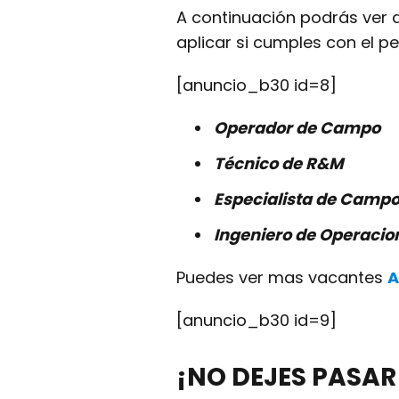
A continuación podrás ver 
aplicar si cumples con el perf
[anuncio_b30 id=8]
Operador de Campo
Técnico de R&M
Especialista de Camp
Ingeniero de Operaci
Puedes ver mas vacantes
A
[anuncio_b30 id=9]
¡NO DEJES PASAR