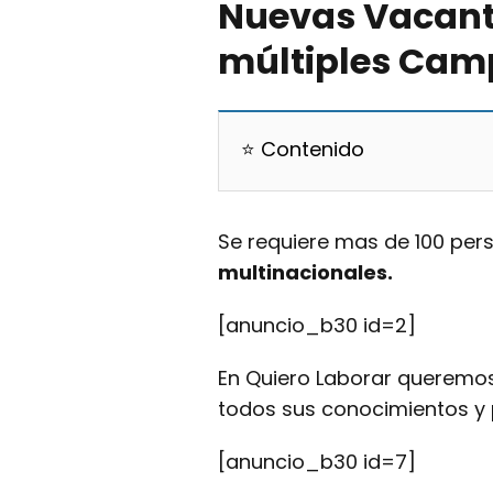
Nuevas Vacant
múltiples Camp
⭐ Contenido
Se requiere mas de 100 per
multinacionales.
[anuncio_b30 id=2]
En Quiero Laborar queremo
todos sus conocimientos y
[anuncio_b30 id=7]