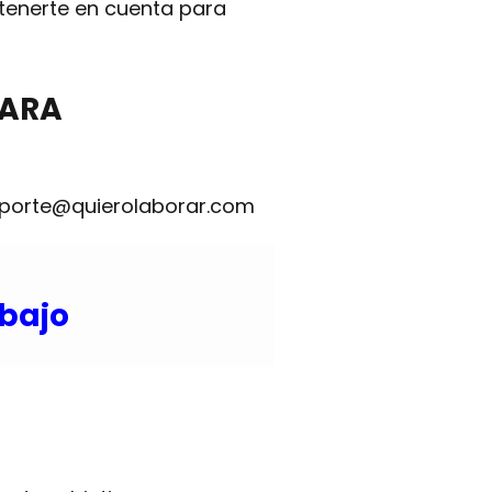
 tenerte en cuenta para
ARA
eporte@quierolaborar.com
abajo