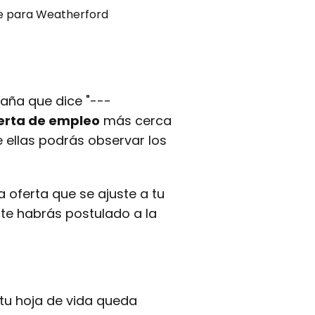
le para Weatherford
aña que dice "---
erta de empleo
más cerca
de ellas podrás observar los
 oferta que se ajuste a tu
a te habrás postulado a la
tu hoja de vida queda