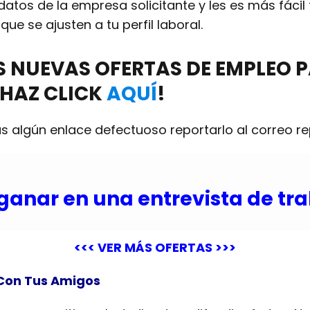
tos de la empresa solicitante y les es más fácil
o
que se ajusten a tu perfil laboral.
AS NUEVAS
OFERTAS DE EMPLEO
P
HAZ CLICK
AQUÍ
!
s algún enlace defectuoso reportarlo al correo
r
ganar en una entrevista de tr
<<< VER MÁS OFERTAS >>>
Con Tus Amigos