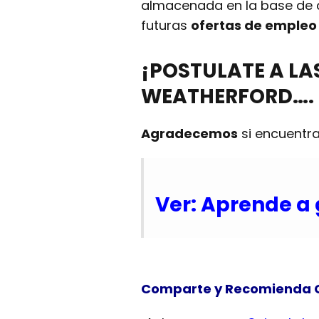
almacenada en la base de da
futuras
ofertas de emple
¡POSTULATE A L
WEATHERFORD…. 
Agradecemos
si encuentra
Ver: Aprende a 
Comparte y Recomienda 