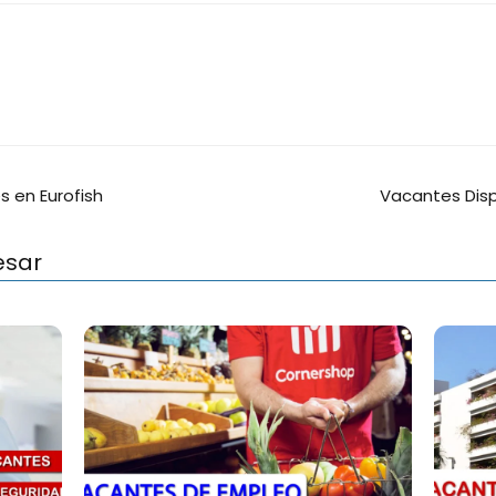
 en Eurofish
Vacantes Disp
esar