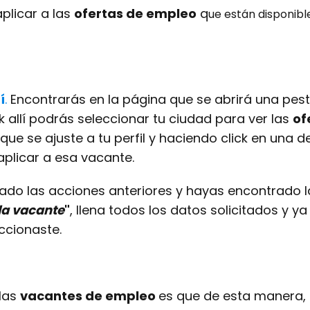
plicar a las
ofertas de empleo
q
ue están disponib
í
.
Encontrarás en la página que se abrirá una pest
k allí podrás seleccionar tu ciudad para ver las
of
 que se ajuste a tu perfil y haciendo click en una 
aplicar a esa vacante.
ado las acciones anteriores y hayas encontrado la
 la vacante
"
, llena todos los datos solicitados y y
ccionaste.
 las
vacantes de empleo
es que de esta manera, 