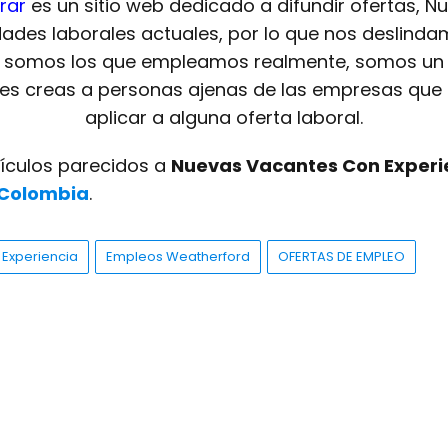
rar
es un sitio web dedicado a difundir ofertas, N
dades laborales actuales, por lo que nos deslinda
o somos los que empleamos realmente, somos un 
 les creas a personas ajenas de las empresas que 
aplicar a alguna oferta laboral.
tículos parecidos a
Nuevas Vacantes Con Experi
Colombia
.
Experiencia
Empleos Weatherford
OFERTAS DE EMPLEO