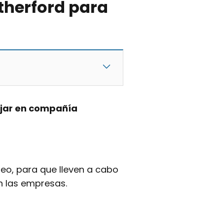
therford para
jar en compañía
o, para que lleven a cabo
n las empresas.