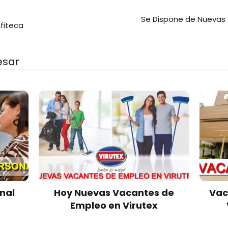
Se Dispone de Nuevas 
fiteca
esar
nal
Hoy Nuevas Vacantes de
Vac
Empleo en Virutex