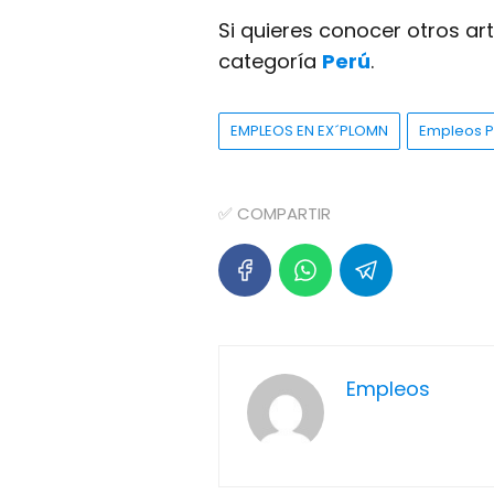
Si quieres conocer otros ar
categoría
Perú
.
EMPLEOS EN EX´PLOMN
Empleos P
✅ COMPARTIR
Empleos