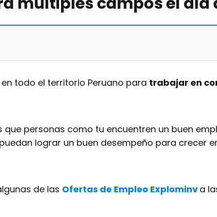
ra múltiples campos el día
 en todo el territorio Peruano para
trabajar en c
s que personas como tu encuentren un buen emple
 puedan lograr un buen desempeño para crecer e
algunas de las
Ofertas de Empleo Explominv
a la