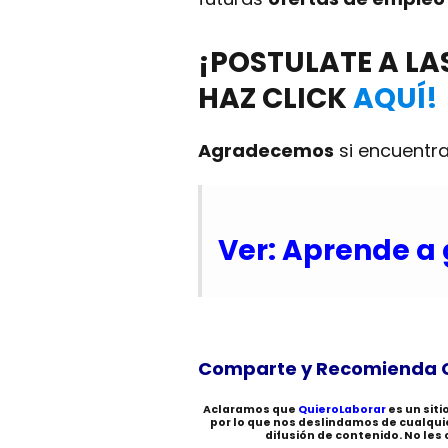
¡POSTULATE A L
HAZ CLICK
AQUÍ!
Agradecemos
si encuentra
Ver: Aprende a 
Comparte y Recomienda 
Aclaramos que
QuieroLaborar
es un sit
por lo que nos deslindamos de cualqu
difusión de contenido. No les