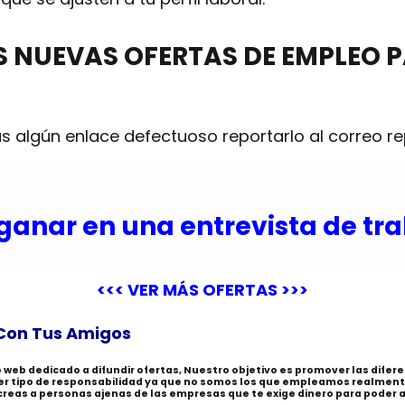
AS NUEVAS
OFERTAS DE EMPLEO
P
s algún enlace defectuoso reportarlo al correo
r
ganar en una entrevista de tr
<<< VER MÁS OFERTAS >>>
Con Tus Amigos
io web dedicado a difundir ofertas, Nuestro objetivo es promover las dife
ier tipo de responsabilidad ya que no somos los que empleamos realment
 creas a personas ajenas de las empresas que te exige dinero para poder ap