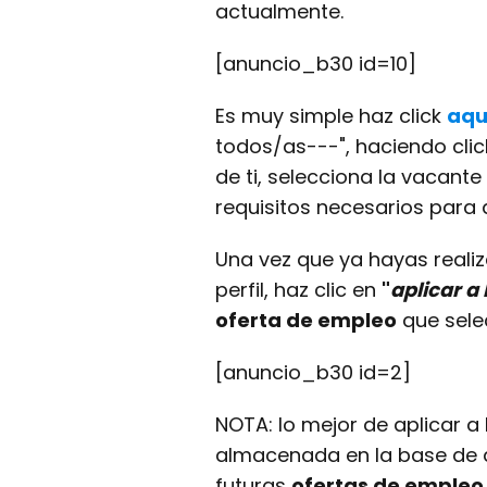
actualmente.
[anuncio_b30 id=10]
Es muy simple haz click
aqu
todos/as---", haciendo clic
de ti, selecciona la vacante
requisitos necesarios para 
Una vez que ya hayas realiz
perfil, haz clic en
"
aplicar a
oferta de empleo
que sele
[anuncio_b30 id=2]
NOTA: lo mejor de aplicar a
almacenada en la base de da
futuras
ofertas de emple