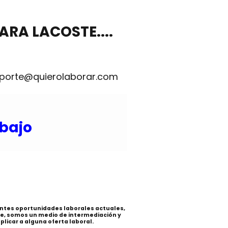
ARA LACOSTE....
eporte@quierolaborar.com
abajo
rentes oportunidades laborales actuales,
e, somos un medio de intermediación y
licar a alguna oferta laboral.