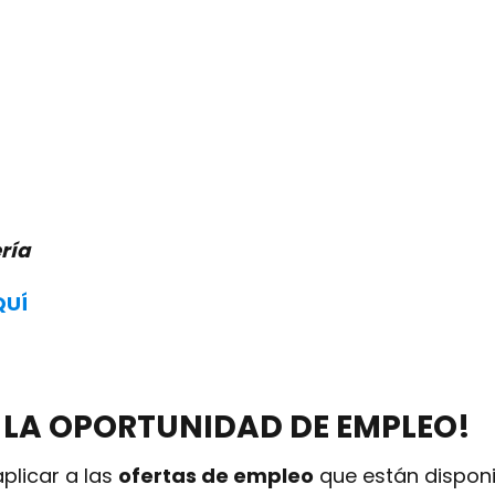
ría
QUÍ
 LA OPORTUNIDAD DE EMPLEO!
plicar a las
ofertas de empleo
que están dispo