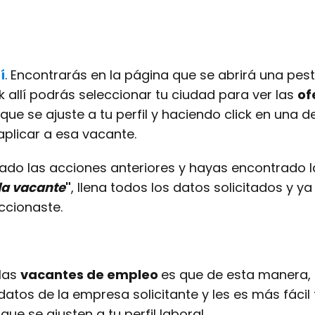
í
. Encontrarás en la página que se abrirá una pes
k allí podrás seleccionar tu ciudad para ver las
of
 que se ajuste a tu perfil y haciendo click en una 
aplicar a esa vacante.
ado las acciones anteriores y hayas encontrado la
 la vacante
"
, llena todos los datos solicitados y y
ccionaste.
 las
vacantes de empleo
es que de esta manera, 
tos de la empresa solicitante y les es más fácil
o
que se ajusten a tu perfil laboral.