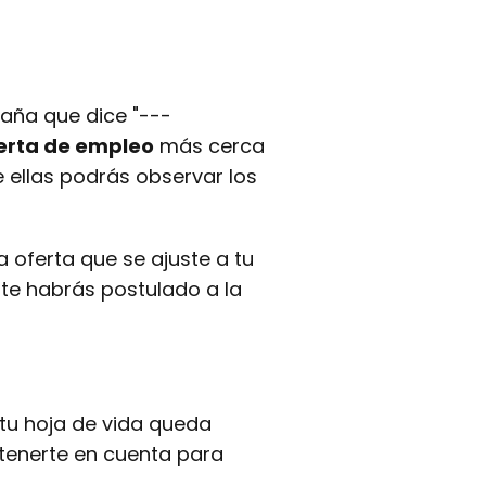
taña que dice "---
erta de empleo
más cerca
de ellas podrás observar los
 oferta que se ajuste a tu
a te habrás postulado a la
tu hoja de vida queda
 tenerte en cuenta para