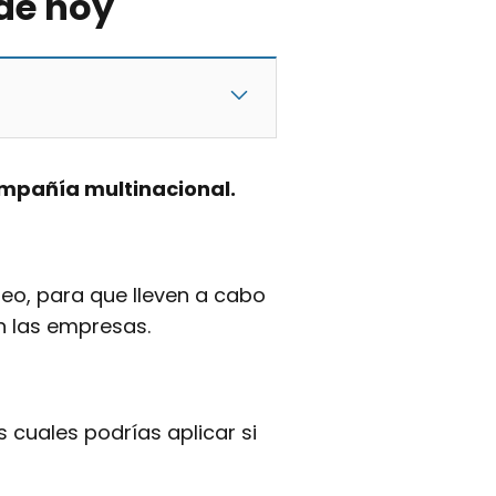
 de hoy
ompañía multinacional.
o, para que lleven a cabo
n las empresas.
s cuales podrías aplicar si