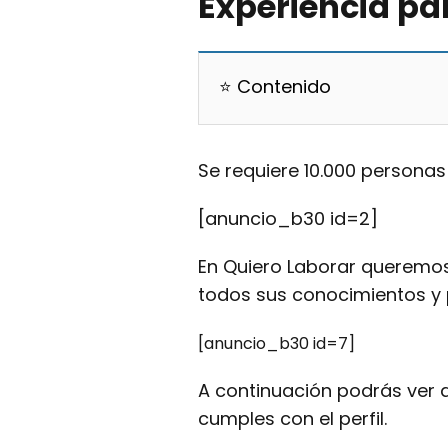
Experiencia pa
⭐ Contenido
Se requiere 10.000 personas
[anuncio_b30 id=2]
En Quiero Laborar queremo
todos sus conocimientos y
[anuncio_b30 id=7]
A continuación podrás ver 
cumples con el perfil.