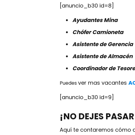
[anuncio_b30 id=8]
Ayudantes Mina
Chófer Camioneta
Asistente de Gerencia
Asistente de Almacén
C
oordinador de
Tesore
ver mas vacantes
A
Puedes
[anuncio_b30 id=9]
¡NO DEJES PASAR
Aquí te contaremos cómo a