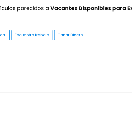
tículos parecidos a
Vacantes Disponibles para E
eru
Encuentra trabajo
Ganar Dinero