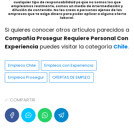
cualquier tipo de responsabilidad ya que no somos los que
empleamos realmente, somos un medio de intermediación y
difusión de contenido. No les creas a personas ajenas de las
empresas que te exige dinero para poder aplicar a alguna oferta
laboral.
Si quieres conocer otros artículos parecidos a
Compañía Prosegur Requiere Personal Con
Experiencia
puedes visitar la categoría
Chile
.
Empleos Chile
Empleos con Experiencia
Empleos Prosegur
OFERTAS DE EMPLEO
✅ COMPARTIR