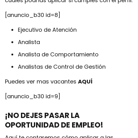
cuales podrías aplicar si cumples con el perfil.
[anuncio_b30 id=8]
Ejecutivo de Atención
Analista
Analista de Comportamiento
Analistas de Control de Gestión
Puedes ver mas vacantes
AQUÍ
[anuncio_b30 id=9]
¡NO DEJES PASAR LA
OPORTUNIDAD DE EMPLEO!
Aquí te contaremos cómo aplicar a las