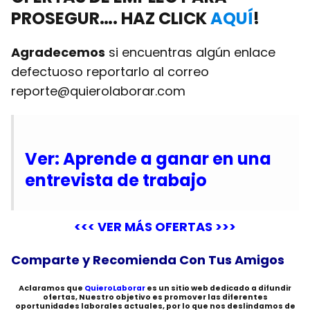
PROSEGUR…. HAZ CLICK
AQUÍ
!
Agradecemos
si encuentras algún enlace
defectuoso reportarlo al correo
reporte@quierolaborar.com
Ver: Aprende a ganar en una
entrevista de trabajo
<<< VER MÁS OFERTAS >>>
Comparte y Recomienda Con Tus Amigos
Aclaramos que
QuieroLaborar
es un sitio web dedicado a difundir
ofertas, Nuestro objetivo es promover las diferentes
oportunidades laborales actuales, por lo que nos deslindamos de