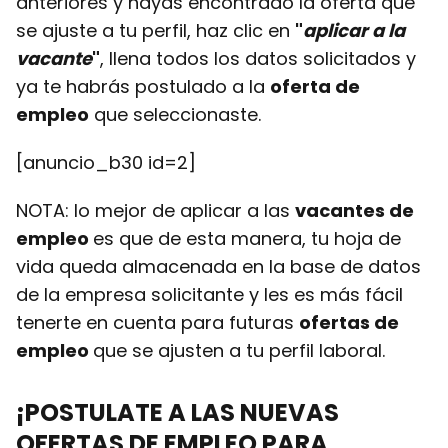
anteriores y hayas encontrado la oferta que
se ajuste a tu perfil, haz clic en
"
aplicar a la
vacante
"
, llena todos los datos solicitados y
ya te habrás postulado a la
oferta de
empleo
que seleccionaste.
[anuncio_b30 id=2]
NOTA: lo mejor de aplicar a las
vacantes de
empleo
es que de esta manera, tu hoja de
vida queda almacenada en la base de datos
de la empresa solicitante y les es más fácil
tenerte en cuenta para futuras
ofertas de
empleo
que se ajusten a tu perfil laboral.
¡POSTULATE A LAS NUEVAS
OFERTAS DE EMPLEO
PARA