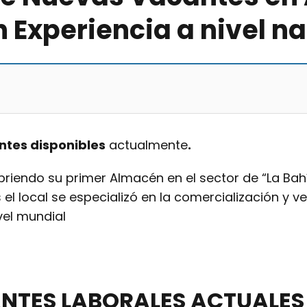
 Experiencia a nivel n
ntes disponibles
actualmente
.
briendo su primer Almacén en el sector de “La Bah
s el local se especializó en la comercialización y
vel mundial
ANTES LABORALES ACTUALES