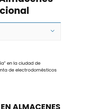
acional
ía” en la ciudad de
 venta de electrodomésticos
 EN ALMACENES