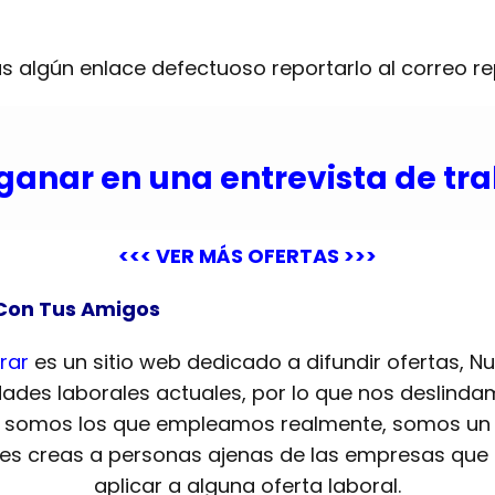
s algún enlace defectuoso reportarlo al correo
r
ganar en una entrevista de tr
<<< VER MÁS OFERTAS >>>
Con Tus Amigos
rar
es un sitio web dedicado a difundir ofertas, N
dades laborales actuales, por lo que nos deslinda
o somos los que empleamos realmente, somos un 
 les creas a personas ajenas de las empresas que 
aplicar a alguna oferta laboral.