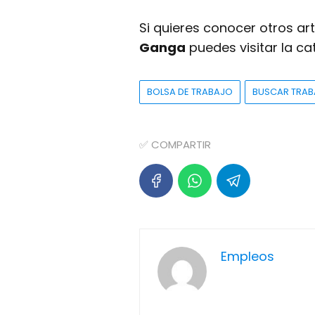
Si quieres conocer otros ar
Ganga
puedes visitar la c
BOLSA DE TRABAJO
BUSCAR TRA
✅ COMPARTIR
Empleos