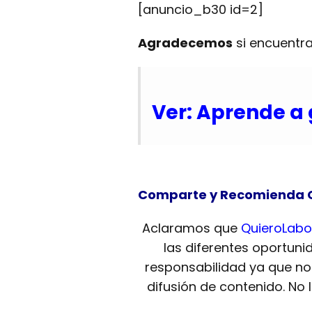
[anuncio_b30 id=2]
Agradecemos
si encuentra
Ver: Aprende a 
Comparte y Recomienda 
Aclaramos que
QuieroLabo
las diferentes oportuni
responsabilidad ya que n
difusión de contenido. No