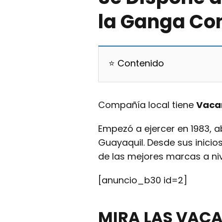
la Ganga Con
⭐ Contenido
Compañía local tiene
V
aca
Empezó a ejercer en 1983, a
Guayaquil. Desde sus inicio
de las mejores marcas a ni
[anuncio_b30 id=2]
MIRA LAS VAC