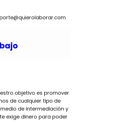
eporte@quierolaborar.com
abajo
uestro objetivo es promover
mos de cualquier tipo de
medio de intermediación y
te exige dinero para poder