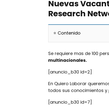
Nuevas Vacante
Research Netwo
⭐ Contenido
Se requiere mas de 100 per
multinacionales.
[anuncio_b30 id=2]
En Quiero Laborar queremo
todos sus conocimientos y
[anuncio_b30 id=7]