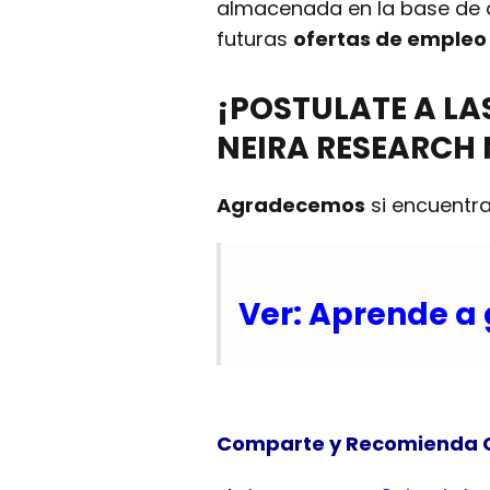
almacenada en la base de da
futuras
ofertas de emple
¡POSTULATE A L
NEIRA RESEARCH
Agradecemos
si encuentra
Ver: Aprende a 
Comparte y Recomienda 