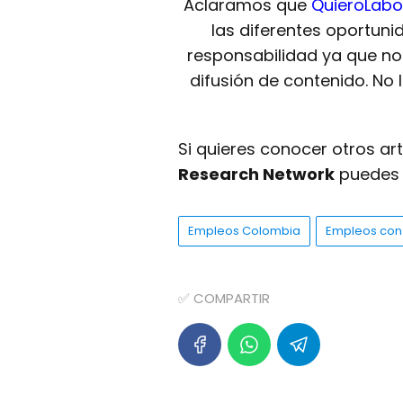
Aclaramos que
QuieroLabo
las diferentes oportuni
responsabilidad ya que n
difusión de contenido. No
Si quieres conocer otros ar
Research Network
puedes v
Empleos Colombia
Empleos con 
✅ COMPARTIR