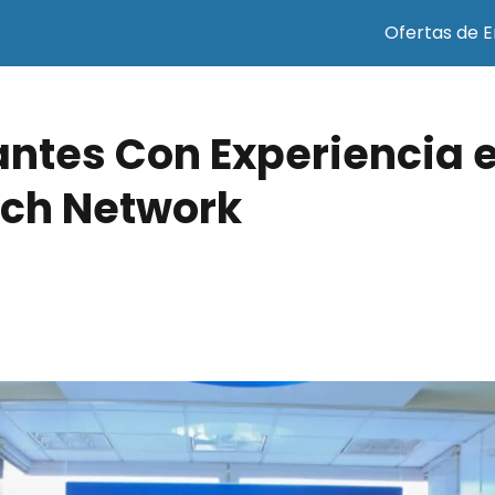
Ofertas de 
tes Con Experiencia e
rch Network