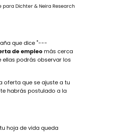
e para Dichter & Neira Research
aña que dice "---
erta de empleo
más cerca
de ellas podrás observar los
 oferta que se ajuste a tu
a te habrás postulado a la
tu hoja de vida queda