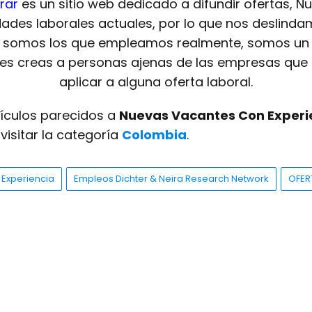
rar
es un sitio web dedicado a difundir ofertas, N
dades laborales actuales, por lo que nos deslinda
o somos los que empleamos realmente, somos un 
 les creas a personas ajenas de las empresas que 
aplicar a alguna oferta laboral.
tículos parecidos a
Nuevas Vacantes Con Experie
isitar la categoría
Colombia
.
Experiencia
Empleos Dichter & Neira Research Network
OFER