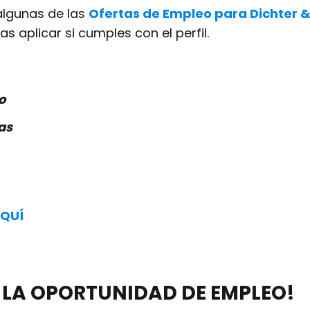
algunas de las
Ofertas de Empleo para Dichter &
s aplicar si cumples con el perfil.
o
as
QUÍ
 LA OPORTUNIDAD DE EMPLEO!