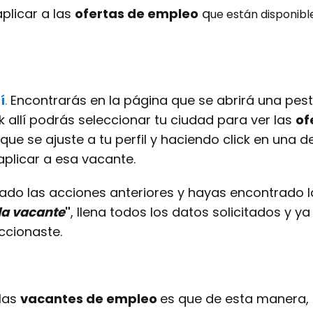
plicar a las
ofertas de empleo
q
ue están disponibl
í
.
Encontrarás en la página que se abrirá una pest
k allí podrás seleccionar tu ciudad para ver las
of
 que se ajuste a tu perfil y haciendo click en una 
aplicar a esa vacante.
ado las acciones anteriores y hayas encontrado la
 la vacante
"
, llena todos los datos solicitados y y
ccionaste.
 las
vacantes de empleo
es que de esta manera, 