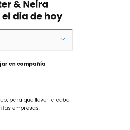
er & Neira
el dia de hoy
jar en compañía
o, para que lleven a cabo
n las empresas.