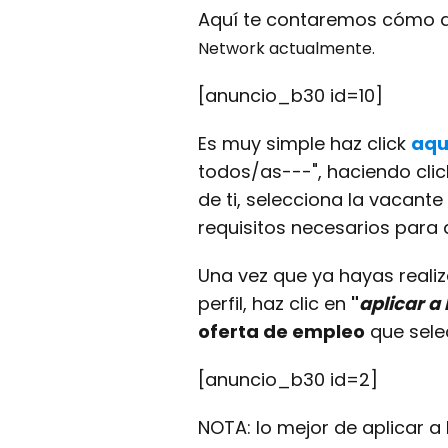
Aquí te contaremos cómo a
Network
actualmente.
[anuncio_b30 id=10]
Es muy simple haz click
aqu
todos/as---", haciendo clic
de ti, selecciona la vacante
requisitos necesarios para 
Una vez que ya hayas realiz
perfil, haz clic en
"
aplicar a
oferta de empleo
que sele
[anuncio_b30 id=2]
NOTA: lo mejor de aplicar a