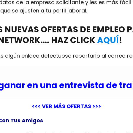
tos de la empresa solicitante y les es más fácil
o
que se ajusten a tu perfil laboral.
AS NUEVAS
OFERTAS DE EMPLEO
P
 NETWORK…. HAZ CLICK
AQUÍ
!
s algún enlace defectuoso reportarlo al correo
r
ganar en una entrevista de tr
<<< VER MÁS OFERTAS >>>
Con Tus Amigos