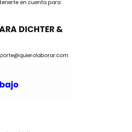
 tenerte en cuenta para
ARA DICHTER &
eporte@quierolaborar.com
abajo