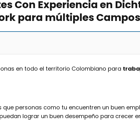
s Con Experiencia en Dicht
rk para múltiples Campos 
sonas en todo el territorio Colombiano para
traba
s que personas como tu encuentren un buen emple
 puedan lograr un buen desempeño para crecer e