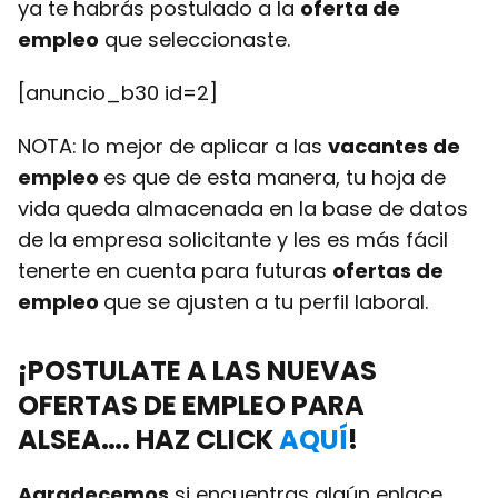
ya te habrás postulado a la
oferta de
empleo
que seleccionaste.
[anuncio_b30 id=2]
NOTA: lo mejor de aplicar a las
vacantes de
empleo
es que de esta manera, tu hoja de
vida queda almacenada en la base de datos
de la empresa solicitante y les es más fácil
tenerte en cuenta para futuras
ofertas de
empleo
que se ajusten a tu perfil laboral.
¡POSTULATE A LAS NUEVAS
OFERTAS DE EMPLEO
PARA
ALSEA…. HAZ CLICK
AQUÍ
!
Agradecemos
si encuentras algún enlace