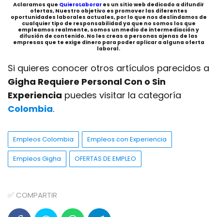
Aclaramos que
QuieroLaborar
es un sitio web dedicado a difundir
ofertas, Nuestro objetivo es promover las diferentes
oportunidades laborales actuales, por lo que nos deslindamos de
cualquier tipo de responsabilidad ya que no somos los que
empleamos realmente, somos un medio de intermediación y
difusión de contenido. No les creas a personas ajenas de las
empresas que te exige dinero para poder aplicar a alguna oferta
laboral.
Si quieres conocer otros artículos parecidos a
Gigha Requiere Personal Con o Sin
Experiencia
puedes visitar la categoría
Colombia
.
Empleos Colombia
Empleos con Experiencia
Empleos Gigha
OFERTAS DE EMPLEO
✅ COMPARTIR