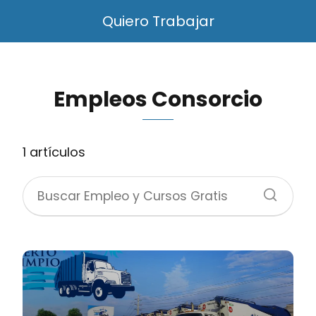
Quiero Trabajar
Empleos Consorcio
1 artículos