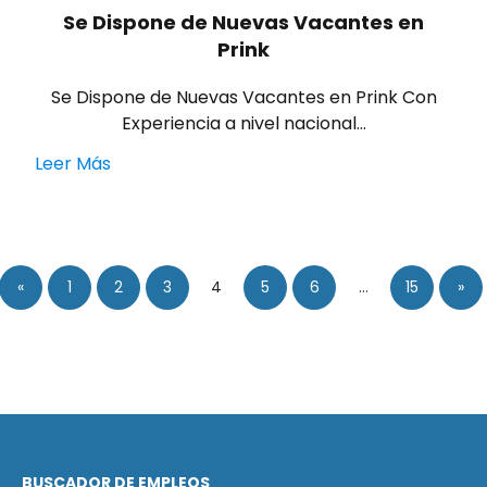
Se Dispone de Nuevas Vacantes en
Prink
Se Dispone de Nuevas Vacantes en Prink Con
Experiencia a nivel nacional…
Leer Más
«
1
2
3
4
5
6
…
15
»
BUSCADOR DE EMPLEOS