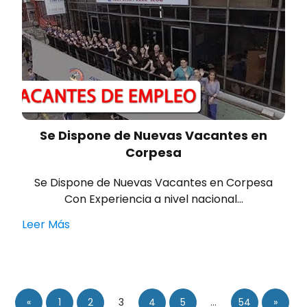
Se Dispone de Nuevas Vacantes en
Corpesa
Se Dispone de Nuevas Vacantes en Corpesa
Con Experiencia a nivel nacional…
Leer Más
«
1
2
3
4
5
…
54
»